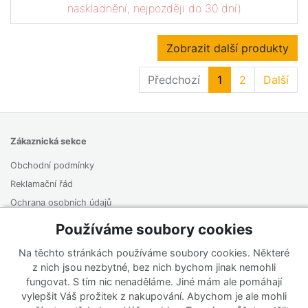
naskladnění, nejpozději do 30 dní)
Zobrazit další produkty
Předchozí
1
2
Další
Zákaznická sekce
Obchodní podmínky
Reklamační řád
Ochrana osobních údajů
Odstoupení od smlouvy
Používáme soubory cookies
Na těchto stránkách používáme soubory cookies. Některé
O firmě
z nich jsou nezbytné, bez nich bychom jinak nemohli
Kontakt
fungovat. S tím nic nenaděláme. Jiné mám ale pomáhají
vylepšit Váš prožitek z nakupování. Abychom je ale mohli