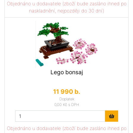
Objednáno u dodavatele (zboží bude zasláno ihned po
naskladnění, nejpozději do 30 dní)
Lego bonsaj
11 990 b.
Doplatek
0,00 Kč
s DPH
Objednáno u dodavatele (zboží bude zasláno ihned po