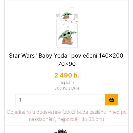
Star Wars "Baby Yoda" povlečení 140x200,
70x90
2 490 b.
Doplatek
0,00 Kč
s DPH
Objednáno u dodavatele (zboží bude zasláno ihned po
naskladnění, nejpozději do 30 dní)