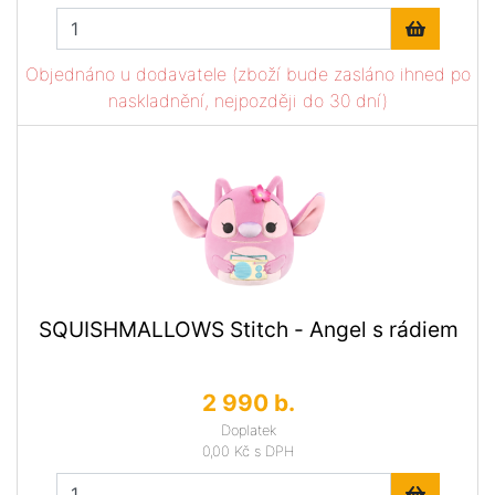
Objednáno u dodavatele (zboží bude zasláno ihned po
naskladnění, nejpozději do 30 dní)
SQUISHMALLOWS Stitch - Angel s rádiem
2 990 b.
Doplatek
0,00 Kč
s DPH