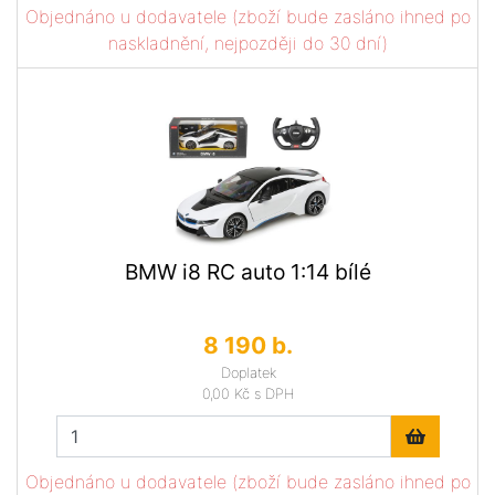
Objednáno u dodavatele (zboží bude zasláno ihned po
naskladnění, nejpozději do 30 dní)
BMW i8 RC auto 1:14 bílé
8 190 b.
Doplatek
0,00 Kč
s DPH
Objednáno u dodavatele (zboží bude zasláno ihned po