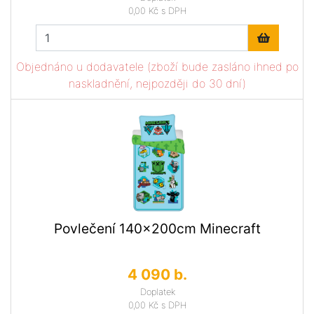
0,00 Kč
s DPH
Objednáno u dodavatele (zboží bude zasláno ihned po
naskladnění, nejpozději do 30 dní)
Povlečení 140x200cm Minecraft
4 090 b.
Doplatek
0,00 Kč
s DPH