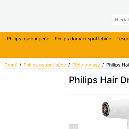
Philips osobní péče
Philips domácí spotřebiče
Tesc
Domů
Philips osobní péče
Péče o vlasy
Philips Ha
Philips Hair 