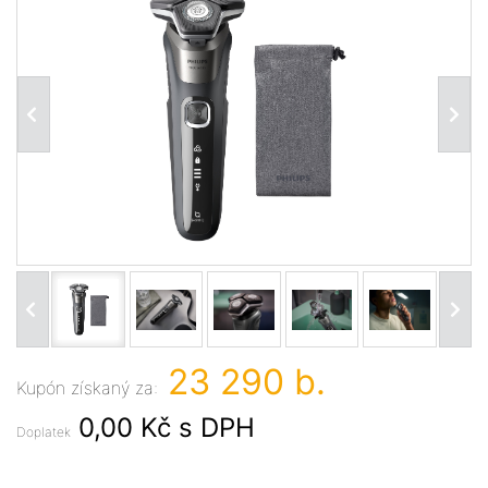
23 290 b.
Kupón získaný za:
0,00 Kč
s DPH
Doplatek