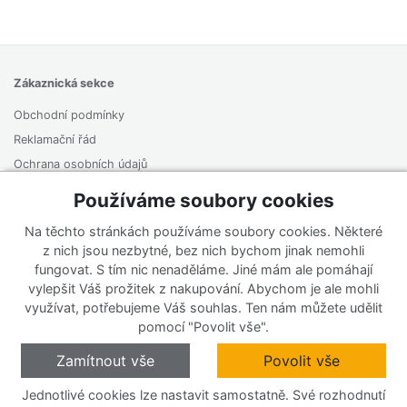
Zákaznická sekce
Obchodní podmínky
Reklamační řád
Ochrana osobních údajů
Odstoupení od smlouvy
Používáme soubory cookies
Na těchto stránkách používáme soubory cookies. Některé
O firmě
z nich jsou nezbytné, bez nich bychom jinak nemohli
Kontakt
fungovat. S tím nic nenaděláme. Jiné mám ale pomáhají
vylepšit Váš prožitek z nakupování. Abychom je ale mohli
využívat, potřebujeme Váš souhlas. Ten nám můžete udělit
pomocí "Povolit vše".
Zamítnout vše
Povolit vše
Jednotlivé cookies lze nastavit samostatně. Své rozhodnutí